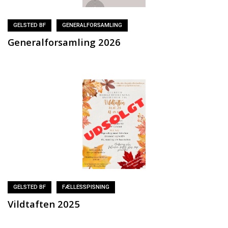
GELSTED BF
GENERALFORSAMLING
Generalforsamling 2026
GELSTED BF
FÆLLESSPISNING
Vildtaften 2025