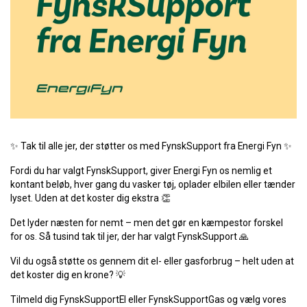
✨
Tak til alle jer, der støtter os med FynskSupport fra Energi Fyn
✨
Fordi du har valgt FynskSupport, giver Energi Fyn os nemlig et
kontant beløb, hver gang du vasker tøj, oplader elbilen eller tænder
lyset. Uden at det koster dig ekstra
👏
Det lyder næsten for nemt – men det gør en kæmpestor forskel
for os. Så tusind tak til jer, der har valgt FynskSupport
🙏
Vil du også støtte os gennem dit el- eller gasforbrug – helt uden at
det koster dig en krone?
💡
Tilmeld dig FynskSupportEl eller FynskSupportGas og vælg vores