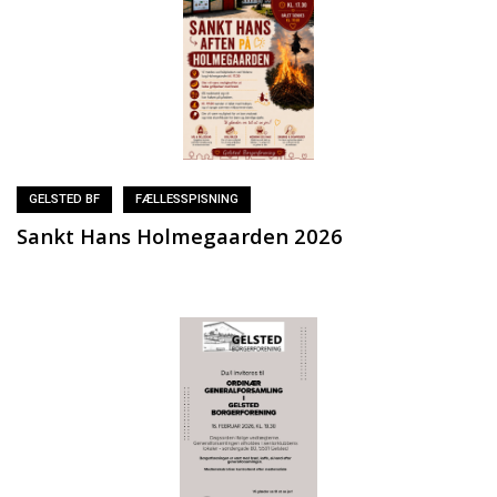
GELSTED BF
FÆLLESSPISNING
Sankt Hans Holmegaarden 2026