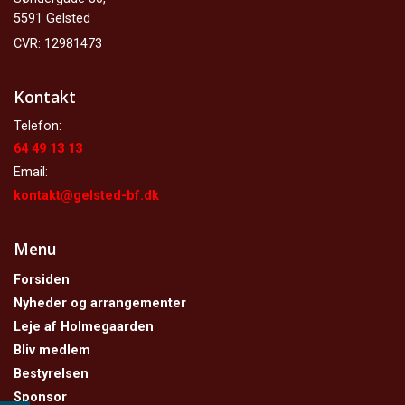
5591 Gelsted
CVR: 12981473
Kontakt
Telefon:
64 49 13 13
Email:
kontakt@gelsted-bf.dk
Menu
Forsiden
Nyheder og arrangementer
Leje af Holmegaarden
Bliv medlem
Bestyrelsen
Sponsor