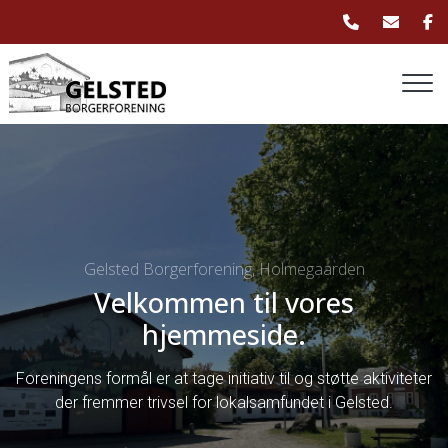
Gå
til
hovedindhold
Gelsted Borgerforening, Holmegaarden
Velkommen til vores
hjemmeside.
Foreningens formål er at tage initiativ til og støtte aktiviteter
der fremmer trivsel for lokalsamfundet i Gelsted.