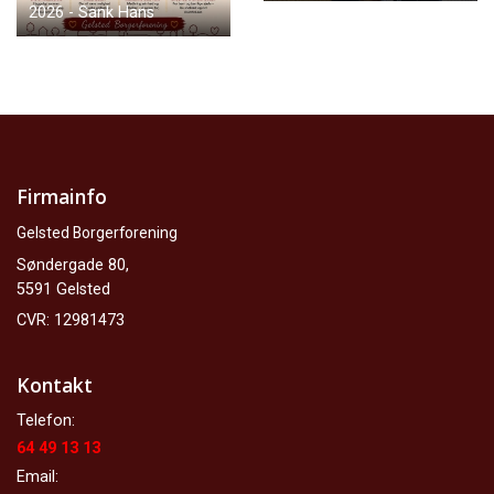
2026 - Sank Hans
Firmainfo
Gelsted Borgerforening
Søndergade 80,
5591 Gelsted
CVR: 12981473
Kontakt
Telefon:
64 49 13 13
Email: